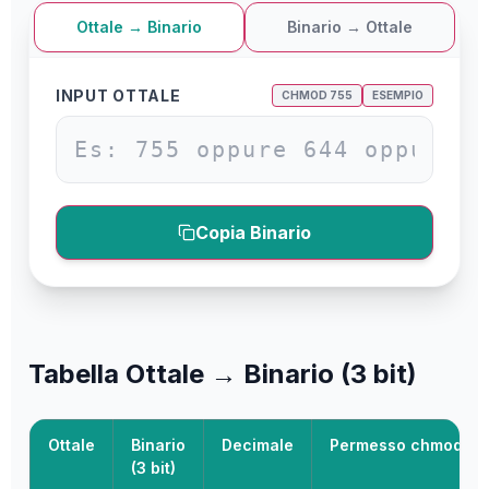
Ottale → Binario
Binario → Ottale
INPUT OTTALE
CHMOD 755
ESEMPIO
Copia Binario
Tabella Ottale → Binario (3 bit)
Ottale
Binario
Decimale
Permesso chmod
(3 bit)