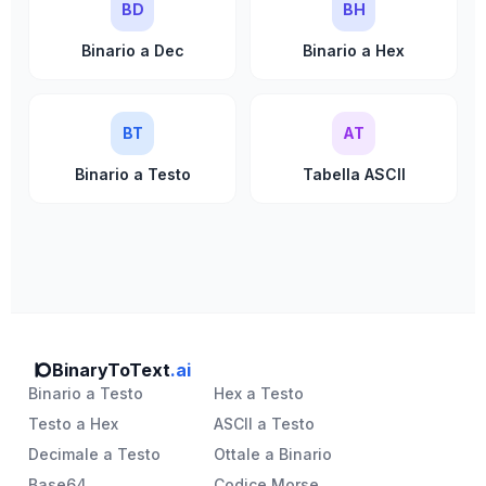
BD
BH
Binario a Dec
Binario a Hex
BT
AT
Binario a Testo
Tabella ASCII
BinaryToText
.ai
Binario a Testo
Hex a Testo
Testo a Hex
ASCII a Testo
Decimale a Testo
Ottale a Binario
Base64
Codice Morse