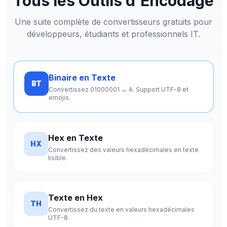
Tous les Outils d'Encodage
Une suite complète de convertisseurs gratuits pour
développeurs, étudiants et professionnels IT.
Binaire en Texte
BT
Convertissez 01000001 → A. Support UTF-8 et
emojis.
Hex en Texte
HX
Convertissez des valeurs hexadécimales en texte
lisible.
Texte en Hex
TH
Convertissez du texte en valeurs hexadécimales
UTF-8.