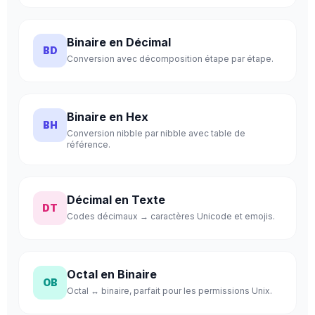
Binaire en Décimal
BD
Conversion avec décomposition étape par étape.
Binaire en Hex
BH
Conversion nibble par nibble avec table de
référence.
Décimal en Texte
DT
Codes décimaux → caractères Unicode et emojis.
Octal en Binaire
OB
Octal ↔ binaire, parfait pour les permissions Unix.