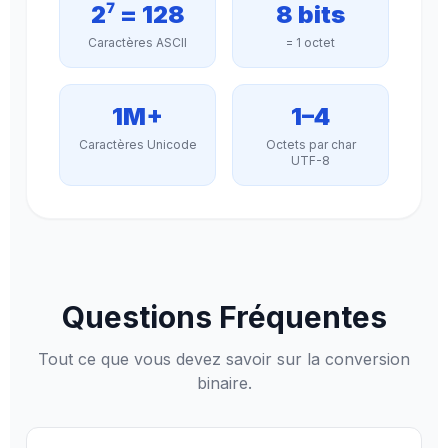
2⁷ = 128
8 bits
Caractères ASCII
= 1 octet
1M+
1–4
Caractères Unicode
Octets par char
UTF-8
Questions Fréquentes
Tout ce que vous devez savoir sur la conversion
binaire.