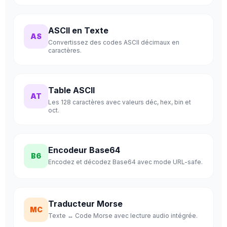
ASCII en Texte
AS
Convertissez des codes ASCII décimaux en
caractères.
Table ASCII
AT
Les 128 caractères avec valeurs déc, hex, bin et
oct.
Encodeur Base64
B6
Encodez et décodez Base64 avec mode URL-safe.
Traducteur Morse
MC
Texte ↔ Code Morse avec lecture audio intégrée.