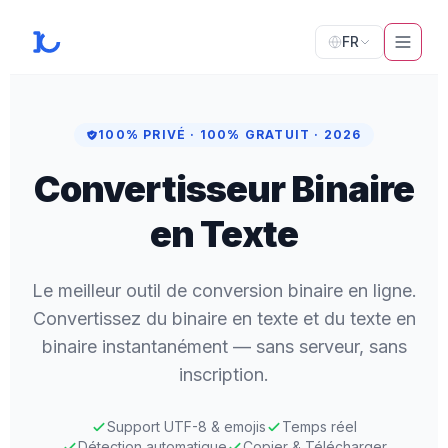
FR
100% PRIVÉ · 100% GRATUIT · 2026
Convertisseur
Binaire
en Texte
Le meilleur outil de conversion binaire en ligne.
Convertissez du binaire en texte et du texte en
binaire instantanément — sans serveur, sans
inscription.
Support UTF-8 & emojis
Temps réel
Détection automatique
Copier & Télécharger