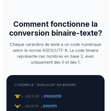
Comment fonctionne la
conversion binaire-texte?
Chaque caractère de texte a un code numérique
selon la norme ASCII/UTF-8. Le code binaire
représente ces nombres en base 2, avec
uniquement des 0 et des 1.
// EXEMPLE: "BONJOUR" EN BINAIRE
'B'
→ ASCII 66 →
01000010
'o'
→ ASCII 111 →
01101111