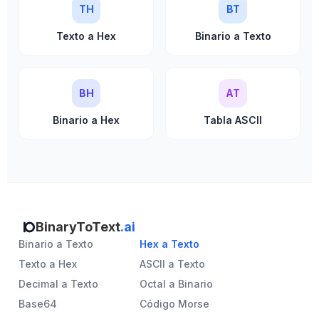
TH
BT
Texto a Hex
Binario a Texto
BH
AT
Binario a Hex
Tabla ASCII
BinaryToText
.ai
Binario a Texto
Hex a Texto
Texto a Hex
ASCII a Texto
Decimal a Texto
Octal a Binario
Base64
Código Morse